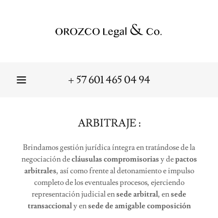
+
57 601 465 04 94
ARBITRAJE :
Brindamos gestión jurídica íntegra en tratándose de la
negociación de
cláusulas compromisorias
y de
pactos
arbitrales
, así como frente al detonamiento e impulso
completo de los eventuales procesos, ejerciendo
representación judicial en
sede arbitral
, en
sede
transaccional
y en
sede de amigable composición